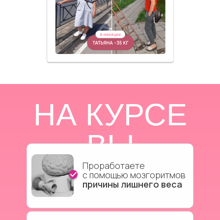
НА КУРСЕ
ВЫ
Проработаете
с
помощью мозгоритмов
причины лишнего веса