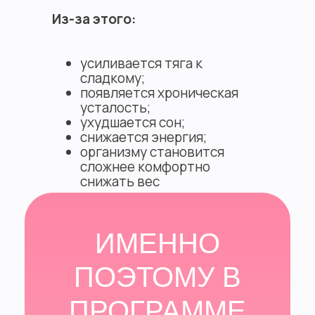
Из-за этого:
усиливается тяга к
сладкому;
появляется хроническая
усталость;
ухудшается сон;
снижается энергия;
организму становится
сложнее комфортно
снижать вес
ИМЕННО
ПОЭТОМУ В
ПРОГРАММЕ