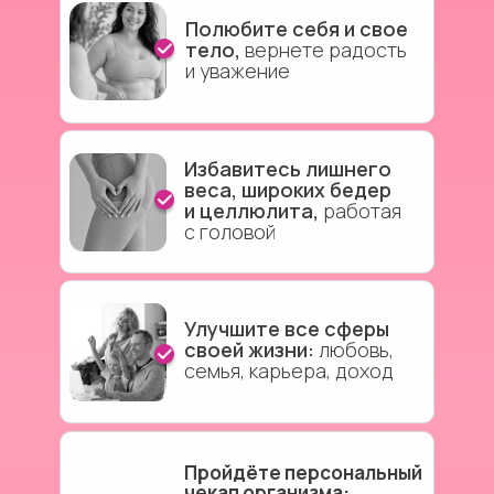
Полюбите себя и свое
тело,
вернете радость
и
уважение
Избавитесь лишнего
веса, широких бедер
и целлюлита,
работая
с головой
Улучшите все сферы
своей жизни:
любовь,
семья, карьера, доход
Пройдёте персональный
чекап организма: