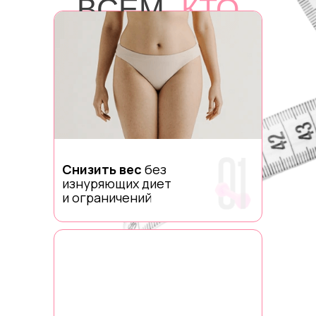
ВСЕМ,
КТО
УСТАЛ
БОРОТЬСЯ И
ЖЕЛАЕТ:
Снизить вес
без
изнуряющих диет
и ограничений