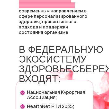
здоровьесбережения и
платформой Biogenom —
современным направлением в
сфере персонализированного
здоровья, превентивного
подхода и поддержки
состояния организма
В ФЕДЕРАЛЬНУЮ
ЭКОСИСТЕМУ
ЗДОРОВЬЕСБЕРЕ
ВХОДЯТ:
Национальная Курортная
Ассоциация;
HealthNet НТИ 2035;