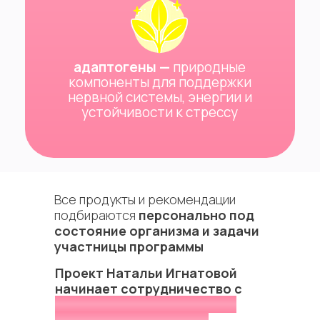
адаптогены —
природные
компоненты для поддержки
нервной системы, энергии и
устойчивости к стрессу
Все продукты и рекомендации
подбираются
персонально под
состояние организма и задачи
участницы программы
Проект Натальи Игнатовой
начинает сотрудничество с
федеральной экосистемой