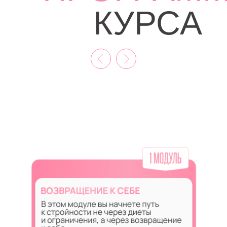
КУРСА