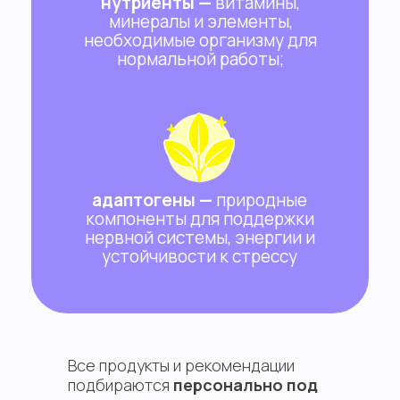
нутриенты —
витамины,
минералы и элементы,
необходимые организму для
нормальной работы;
адаптогены —
природные
компоненты для поддержки
нервной системы, энергии и
устойчивости к стрессу
Все продукты и рекомендации
подбираются
персонально под