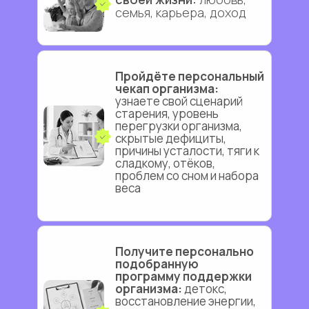
семья, карьера, доход
Пройдёте персональный
чекап организма:
узнаете свой сценарий
старения, уровень
перегрузки организма,
скрытые дефициты,
причины усталости, тяги к
сладкому, отёков,
проблем со сном и набора
веса
Получите персонально
подобранную
программу поддержки
организма:
детокс,
восстановление энергии,