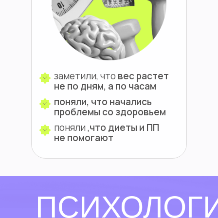
заметили, что
вес растет
не по дням, а
по
часам
поняли, что начались
проблемы со здоровьем
поняли ,
что
диеты и ПП
не
помогают
ПСИХОЛОГ