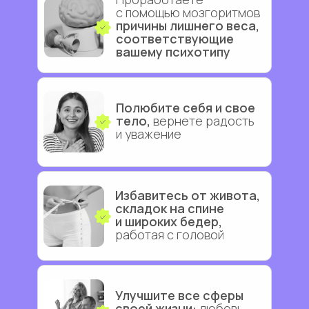
с
помощью мозгоритмов
причины лишнего веса,
соответствующие
вашему психотипу
Полюбите себя и свое
тело,
вернете радость
и
уважение
Избавитесь от живота,
складок на спине
и
широких бедер,
работая с головой
Улучшите все сферы
своей жизни:
любовь,