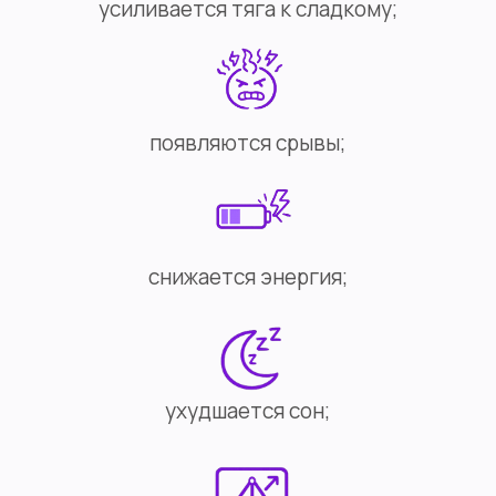
усиливается тяга к сладкому;
появляются срывы;
снижается энергия;
ухудшается сон;