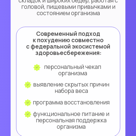
складок и широких бёдер, работая с
головой, пищевыми привычками и
состоянием организма
Современный подход
к похудению совместно
с федеральной экосистемой
здоровьесбережения:
персональный чекап
организма
выявление скрытых причин
набора веса
программа восстановления
функциональное питание и
персональная поддержка
организма