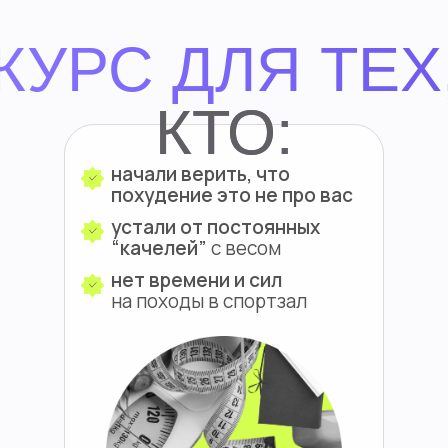
КУРС ДЛЯ ТЕХ
КТО:
начали верить, что
похудение это не про вас
устали от постоянных
“качелей”
с весом
нет времени и сил
на
походы в спортзал