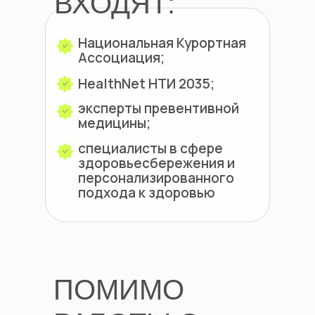
ВХОДЯТ:
Национальная Курортная
Ассоциация;
HealthNet НТИ 2035;
эксперты превентивной
медицины;
специалисты в сфере
здоровьесбережения и
персонализированного
подхода к здоровью
ПОМИМО