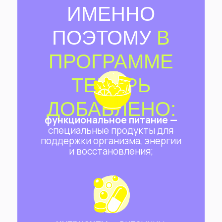
ИМЕННО
ПОЭТОМУ
В
ПРОГРАММЕ
ТЕПЕРЬ
ДОБАВЛЕНО:
функциональное питание —
специальные продукты для
поддержки организма, энергии
и восстановления;